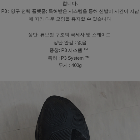
합니다.
P3 : 영구 전력 플랫폼; 특허받은 시스템을 통해 신발이 시간이 지남
에 따라 다운 모양을 유지할 수 있습니다
상단: 튜브형 구조의 극세사 및 스웨이드
상단
안감 : 없음
중창: P3 시스템 ™
특허 : P3 System ™
무게 : 400g