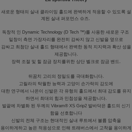
새로운 형태의 실내 클라이밍 홀드에 완벽하게 적응할 수 있도록 설
계된 실내 퍼포먼스 슈즈.
독창적 인 Dynamic Technology (D Tech ™)를 사용한 새로운 구조
밑창이 측면 가장자리를 완전히 감싸지 않고 신발을 옆으로
감싸고 최첨단 실내 홀드 형태에서 완벽한 동적 지지력과 확산 성을
제공합니다.
장력 조절 및 힐 잠금 장치를위한 상단 벨크로 잠금 밴드.
뒤꿈치 고리의 정밀도를 극대화합니다.
고릴라의 탁월한 능력과 고양이 손가락의 감도에
대한 연구에서 나온이 신발은 각 유형의 홀드에서 최대 감도를 유지
하면서 최대의 힘과 민첩성을 제공합니다.
발끝에 차별화 된 두께의 Vibram® XS Grip2 발바닥은 홀드의 신기
함을 선호합니다
신발의 전체 구조는 현대적인 실내 루트에서 볼륨 압축을
용이하게하고 높은 적응성으로 인해 트래버스에서 고착을 용이하게