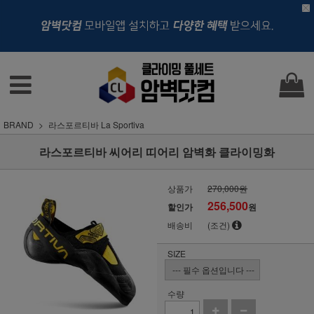
BRAND
라스포르티바 La Sportiva
라스포르티바 씨어리 띠어리 암벽화 클라이밍화
상품가
270,000원
256,500
할인가
원
배송비
(조건)
SIZE
수량