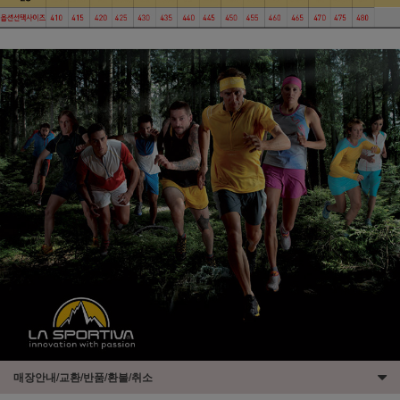
매장안내/교환/반품/환불/취소