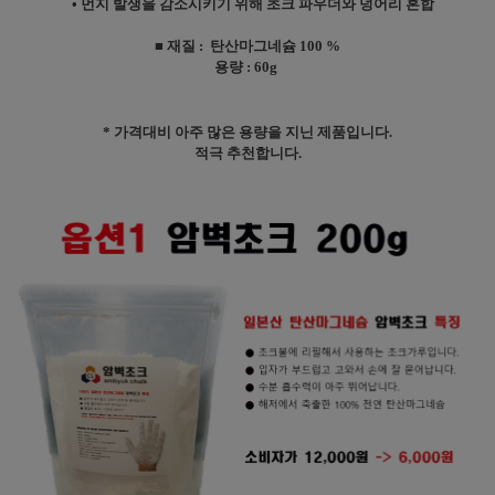
• 먼지 발생을 감소시키기 위해 초크 파우더와 덩어리 혼합
■ 재질 : 탄산마그네슘 100 %
용량 : 60g
* 가격대비 아주 많은 용량을 지닌 제품입니다.
적극 추천합니다.