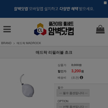
BRAND
매드락 MADROCK
매드락 리필러블 초크
상품가
8,000원
3,200
할인가
원
배송비
(조건)
필수
OPTION