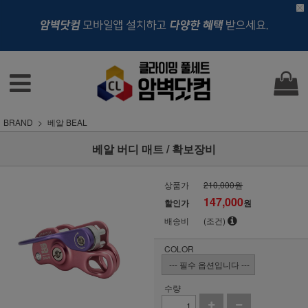
BRAND
베알 BEAL
베알 버디 매트 / 확보장비
상품가
210,000원
147,000
할인가
원
배송비
(조건)
COLOR
수량