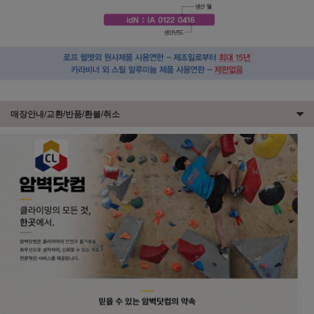
매장안내/교환/반품/환불/취소