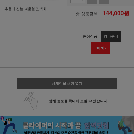
추울때 신는 겨울철 암벽화
144,000
원
총 상품금액
관심상품
장바구니
구매하기
상세정보 새창 열기
상세 정보를 확대해 보실 수 있습니다.