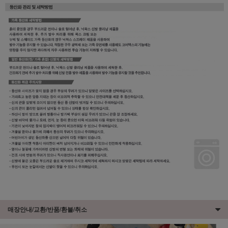
매장안내/교환/반품/환불/취소