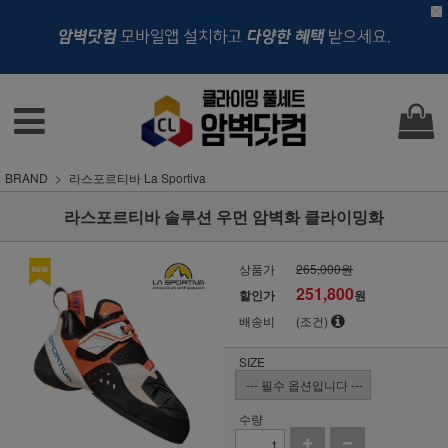
BRAND
라스포르티바 La Sportiva
라스포르티바 솔루션 우먼 암벽화 클라이밍화
상품가
265,000원
251,800
할인가
원
배송비
(조건)
SIZE
수량