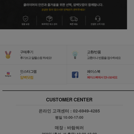
구매후기
교환/반품
-
-
후기쓰고 알뜰쇼핑 하세요!
교환이나 반품을 접수하세요
인스타그램
페이스북
-
-
암벽닷컴
페이스북에서 만나보세요
CUSTOMER CENTER
온라인 고객센터 :
02-6949-4285
평일 10:00-17:00
매장 :
바람쐬러
360일 (추석, 설 휴무) 10:00-18:00