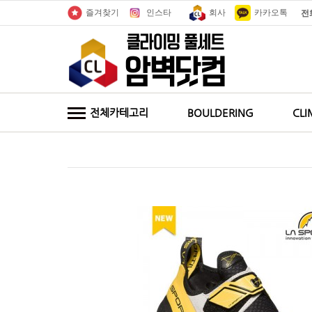
인스타
회사
카카오톡
즐겨찾기
전
전체카테고리
BOULDERING
CLI