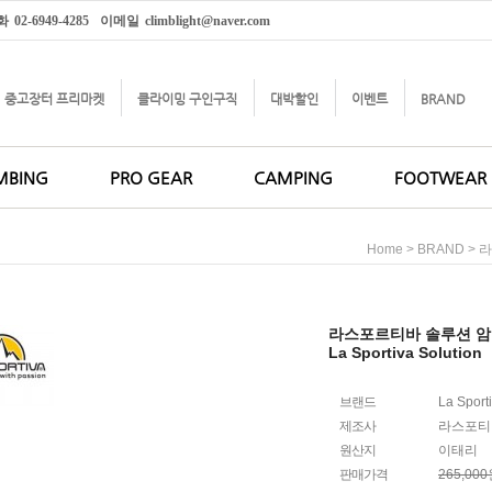
화
02-6949-4285
이메일
climblight@naver.com
중고장터 프리마켓
클라이밍 구인구직
대박할인
이벤트
BRAND
MBING
PRO GEAR
CAMPING
FOOTWEAR
>
>
Home
BRAND
라
라스포르티바 솔루션 
La Sportiva Solution
브랜드
La Sport
제조사
라스포티
원산지
이태리
판매가격
265,00