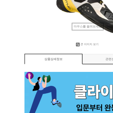
마우스를 올려보세요
큰 이미지 보기
상품상세정보
관련