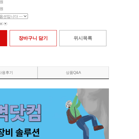
원
원
장바구니 담기
위시목록
사용후기
상품Q&A