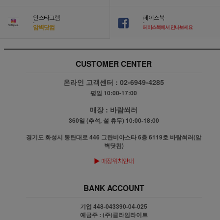
인스타그램
페이스북
-
-
암벽닷컴
페이스북에서 만나보세요
CUSTOMER CENTER
온라인 고객센터 :
02-6949-4285
평일 10:00-17:00
매장 :
바람쐬러
360일 (추석, 설 휴무) 10:00-18:00
경기도 화성시 동탄대로 446 그란비아스타 6층 6119호 바람쐬러(암
벽닷컴)
BANK ACCOUNT
기업 448-043390-04-025
예금주 : (주)클라임라이트