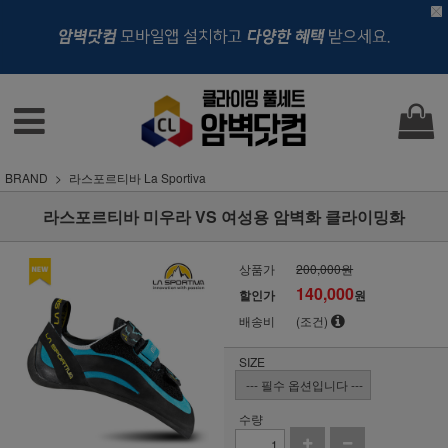
BRAND
라스포르티바 La Sportiva
라스포르티바 미우라 VS 여성용 암벽화 클라이밍화
상품가
200,000원
140,000
할인가
원
배송비
(조건)
SIZE
수량