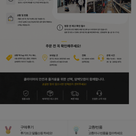
구매후기
교환/반품
-
-
후기쓰고 알뜰쇼핑 하세요!
교환이나 반품을 접수하세요