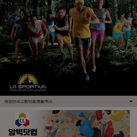
매장안내/교환/반품/환불/취소