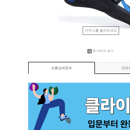
마우스를 올려보세요
큰 이미지 보기
상품상세정보
관련