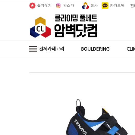
인스타
회사
카카오톡
즐겨찾기
전
전체카테고리
BOULDERING
CLI