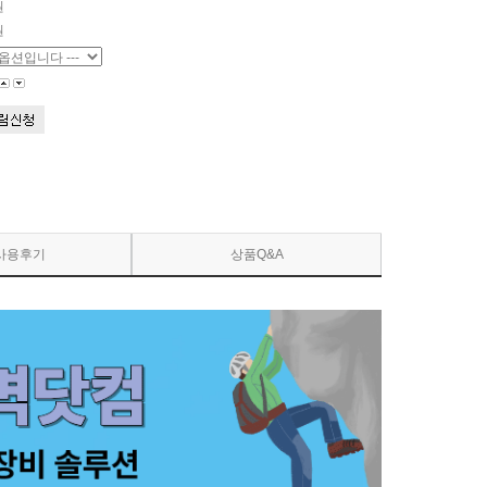
원
원
사용후기
상품Q&A