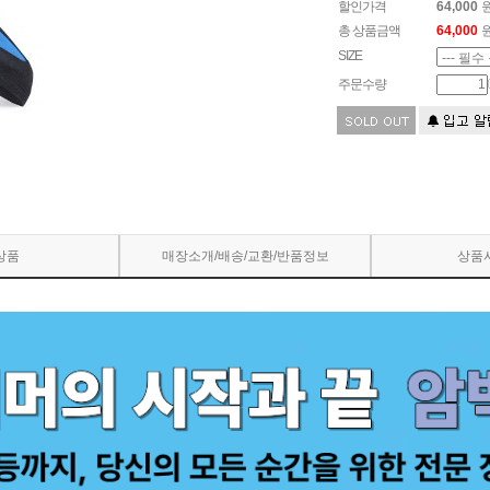
할인가격
64,000
총 상품금액
64,000
SIZE
주문수량
상품
매장소개/배송/교환/반품정보
상품